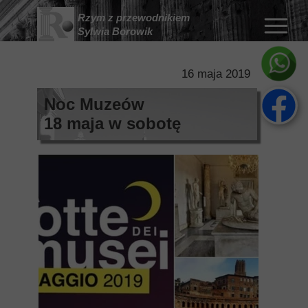
Rzym z przewodnikiem
Sylwia Borowik
16 maja 2019
Noc Muzeów
18 maja w sobotę